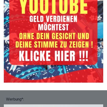
Werbung*: