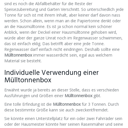
sind es noch die Abfallbehälter für die Reste der
Speisezubereitung und Garten Verschnitt. So unterschiedlich jede
Tonne für sich ist mit ihrem Inhalt, aber keiner darf davon nass
werden. Schon allein, wenn man an die Papiertonne denkt oder
an die Hausmülltonne. Es ist ja schon normal kein schöner
Anblick, wenn der Deckel einer Hausmülltonne gehoben wird,
würde aber der ganze Unrat noch im Regenwasser schwimmen,
das ist einfach eklig. Das betrifft aber eine jede Tonne.
Regenwasser darf einfach nicht eindringen. Deshalb sollte eine
Mülltonnenbox
immer wasserdicht sein, egal aus welchem
Material sie besteht.
Individuelle Verwendung einer
Mülltonnenbox
Erwähnt wurde ja bereits an dieser Stelle, dass es verschieden
Ausführungen und Größen einer
Mülltonnenbox
gibt.
Eine tolle Erfindung ist die
Mülltonnenbox
für 3 Tonnen. Durch
diese bestimmte Größe kann sie auch zweckentfremdet.
Sie könnte einen Unterstellplatz für ein oder zwei Fahrräder sein
oder der Hausmeister könnte hier seinen Rasenmäher und seine