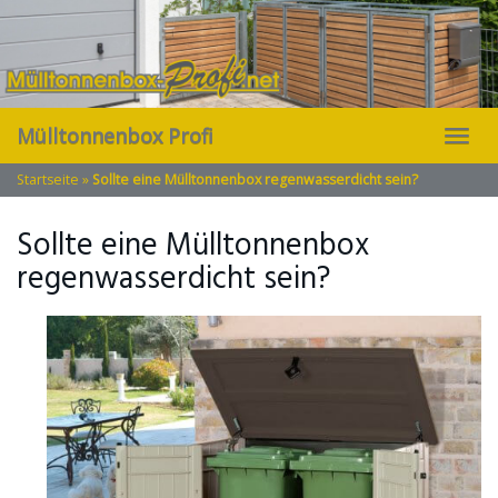
Skip
to
main
content
Mülltonnenbox Profi
Toggl
navig
Startseite
»
Sollte eine Mülltonnenbox regenwasserdicht sein?
Sollte eine Mülltonnenbox
regenwasserdicht sein?