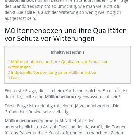
Mülltonnenbox
nun am besten ihren Standort haben? Die Frage
des Standortes ist nicht so unwichtig, wie man vielleicht oft
denkt. Sie sollte ja auch der Witterung so wenig wie möglich
ausgesetzt sein.
Mülltonnenboxen und ihre Qualitäten
vor Schutz vor Witterungen
Inhaltsverzeichnis
1 Mülltonnenboxen und ihre Qualitäten vor Schutz vor
Witterungen
2 Individuelle Verwendung einer Mülltonnenbox
3 Fazit
Eine erste Frage, die sich beim Kauf einer solchen Box stellt, ist
doch die, sollte eine
Mülltonnenbox
regenwasserdicht sein?
Diese Frage ist eindeutig mit einem JA zu beantworten. Die
Gründe hierfür sind sehr vielfältig.
Mülltonnenboxen
nehme ja Abfallbehälter der
unterschiedlichsten Art auf. Das sind der Hausmüll, die Tonnen
für das Papier und die Kunststofftonnen. In manchen Ländern