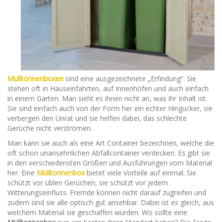
Mülltonnenboxen
sind eine ausgezeichnete „Erfindung“. Sie
stehen oft in Hauseinfahrten, auf Innenhöfen und auch einfach
in einem Garten. Man sieht es ihnen nicht an, was ihr Inhalt ist.
Sie sind einfach auch von der Form her ein echter Hingucker, sie
verbergen den Unrat und sie helfen dabei, das schlechte
Gerüche nicht verströmen.
Man kann sie auch als eine Art Container bezeichnen, welche die
oft schon unansehnlichen Abfallcontainer verdecken. Es gibt sie
in den verschiedensten Größen und Ausführungen vom Material
her. Eine
Mülltonnenbox
bietet viele Vorteile auf einmal. Sie
schützt vor üblen Gerüchen, sie schützt vor jedem
Witterungseinfluss. Fremde können nicht darauf zugreifen und
zudem sind sie alle optisch gut ansehbar. Dabei ist es gleich, aus
welchem Material sie geschaffen wurden. Wo sollte eine