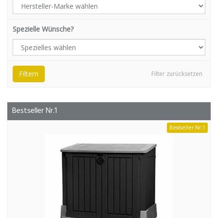
Spezielle Wünsche?
Filtern
Filter zurücksetzen
Bestseller Nr.1
Bestseller Nr.1