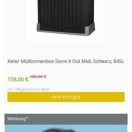
Keter Mülltonnenbox Store it Out Midi, Schwarz, 845L
169,00 €
159,00 €
inkl. 19% gesetzlicher MwSt.
Nicht Verfügbar
Werbung*: