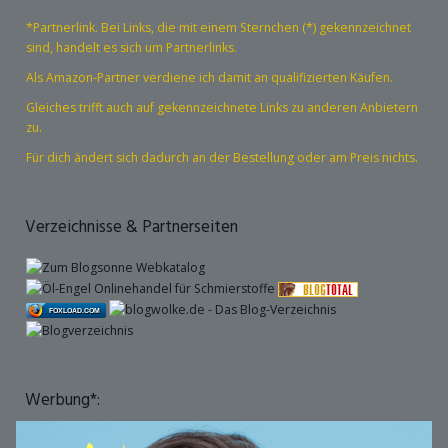
*Partnerlink. Bei Links, die mit einem Sternchen (*) gekennzeichnet
sind, handelt es sich um Partnerlinks.
Als Amazon-Partner verdiene ich damit an qualifizierten Käufen.
Gleiches trifft auch auf gekennzeichnete Links zu anderen Anbietern
zu.
Für dich ändert sich dadurch an der Bestellung oder am Preis nichts.
Verzeichnisse & Partnerseiten
FOXLOAD.COM
Werbung*: