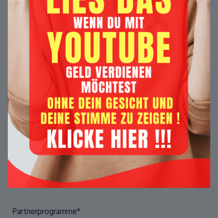
Partnerprogramme*