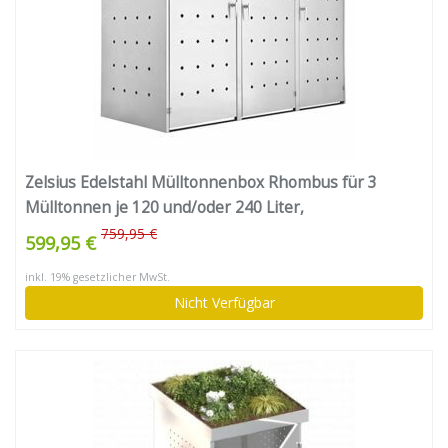
Zelsius Edelstahl Mülltonnenbox Rhombus für 3
Mülltonnen je 120 und/oder 240 Liter,
Mülltonnenverkleidung mit 3 Klappdeckel, Metall
759,95 €
599,95 €
Müllbox, abschließbar
inkl. 19% gesetzlicher MwSt.
Nicht Verfügbar