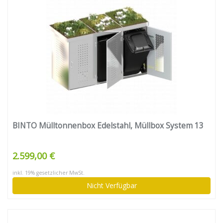
BINTO Mülltonnenbox Edelstahl, Müllbox System 13
2.599,00 €
inkl. 19% gesetzlicher MwSt.
Nicht Verfügbar