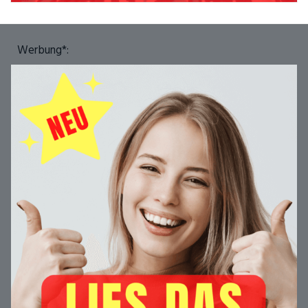
Werbung*: