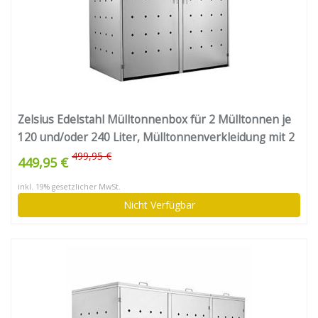
Zelsius Edelstahl Mülltonnenbox für 2 Mülltonnen je
120 und/oder 240 Liter, Mülltonnenverkleidung mit 2
Klappdeckel, Metall Müllbox, abschließbar
499,95 €
449,95 €
inkl. 19% gesetzlicher MwSt.
Nicht Verfügbar