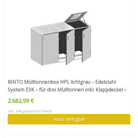
BINTO Mülltonnenbox HPL lichtgrau – Edelstahl
System E3K – für drei Mülltonnen inkl. Klappdeckel –
5148
2.682,99 €
inkl. 19% gesetzlicher MwSt.
Nicht Verfügbar