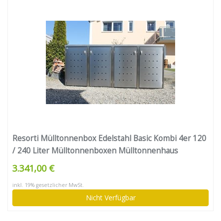
Resorti Mülltonnenbox Edelstahl Basic Kombi 4er 120
/ 240 Liter Mülltonnenboxen Mülltonnenhaus
Mülltonnenumhausung
3.341,00 €
inkl. 19% gesetzlicher MwSt.
Nicht Verfügbar