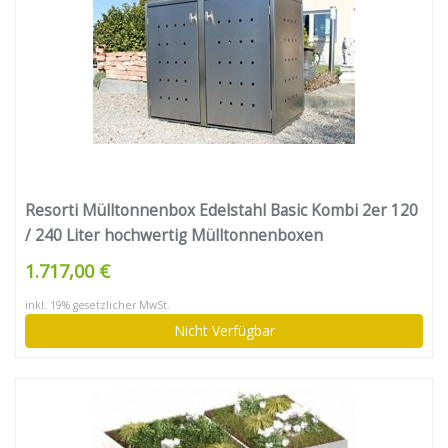
Resorti Mülltonnenbox Edelstahl Basic Kombi 2er 120
/ 240 Liter hochwertig Mülltonnenboxen
Mülltonnenhaus Mülltonnenumhausung
1.717,00 €
inkl. 19% gesetzlicher MwSt.
Nicht Verfügbar