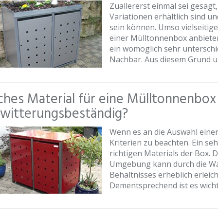
Zuallererst einmal sei gesag
Variationen erhältlich sind
sein können. Umso vielseitiger
einer Mülltonnenbox anbiete
ein womöglich sehr unterschie
Nachbar. Aus diesem Grund un
hes Material für eine Mülltonnenbox 
witterungsbeständig?
Wenn es an die Auswahl einer 
Kriterien zu beachten. Ein seh
richtigen Materials der Box.
Umgebung kann durch die Wahl
Behältnisses erheblich erleic
Dementsprechend ist es wichti