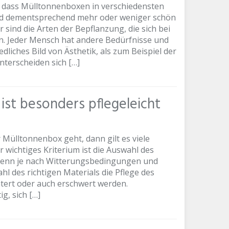
t, dass Mülltonnenboxen in verschiedensten
 und dementsprechend mehr oder weniger schön
 sind die Arten der Bepflanzung, die sich bei
n. Jeder Mensch hat andere Bedürfnisse und
dliches Bild von Ästhetik, als zum Beispiel der
terscheiden sich […]
ist besonders pflegeleicht
Mülltonnenbox geht, dann gilt es viele
r wichtiges Kriterium ist die Auswahl des
 Denn je nach Witterungsbedingungen und
 des richtigen Materials die Pflege des
htert oder auch erschwert werden.
g, sich […]