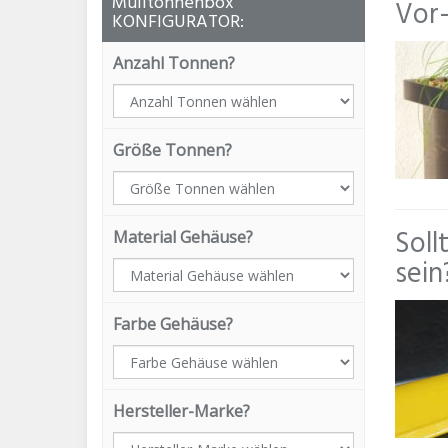
Mülltonnenbox
Vor-
KONFIGURATOR:
Anzahl Tonnen?
Größe Tonnen?
Soll
Material Gehäuse?
sein
Farbe Gehäuse?
Hersteller-Marke?