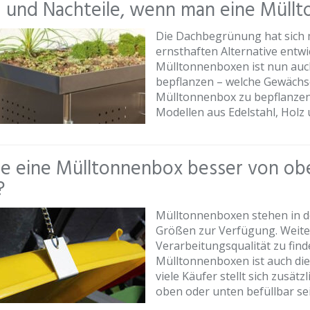
 und Nachteile, wenn man eine Müllt
Die Dachbegrünung hat sich m
ernsthaften Alternative entwi
Mülltonnenboxen ist nun au
bepflanzen – welche Gewächse
Mülltonnenbox zu bepflanzen? 
Modellen aus Edelstahl, Holz u
te eine Mülltonnenbox besser von ob
?
Mülltonnenboxen stehen in de
Größen zur Verfügung. Weiter
Verarbeitungsqualität zu fin
Mülltonnenboxen ist auch die
viele Käufer stellt sich zusät
oben oder unten befüllbar sein