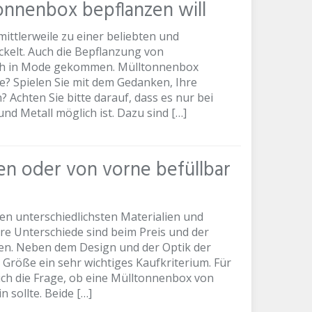
onnenbox bepflanzen will
ittlerweile zu einer beliebten und
ckelt. Auch die Bepflanzung von
ch in Mode gekommen. Mülltonnenbox
? Spielen Sie mit dem Gedanken, Ihre
Achten Sie bitte darauf, dass es nur bei
nd Metall möglich ist. Dazu sind […]
en oder von vorne befüllbar
n unterschiedlichsten Materialien und
e Unterschiede sind beim Preis und der
den. Neben dem Design und der Optik der
 Größe ein sehr wichtiges Kaufkriterium. Für
zlich die Frage, ob eine Mülltonnenbox von
 sollte. Beide […]