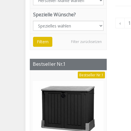
Spezielle Wünsche?
‹
1
Filtern
Filter zurücksetzen
Bestseller Nr.1
Bestseller Nr.1