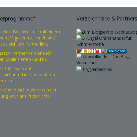
nerprogramme*
Verzeichnisse & Partner
erlink. Bei Links, die mit einem
hen (*) gekennzeichnet sind,
t es sich um Partnerlinks.
azon-Partner verdiene ich
FOXLOAD.COM
an qualifizierten Käufen.
s trifft auch auf
zeichnete Links zu anderen
ern zu.
ch ändert sich dadurch an der
lung oder am Preis nichts.