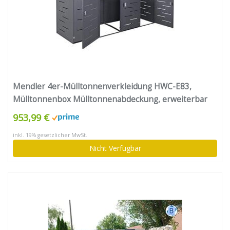
Mendler 4er-Mülltonnenverkleidung HWC-E83,
Mülltonnenbox Mülltonnenabdeckung, erweiterbar
108x61x76cm – Stahl anthrazit
953,99 €
inkl. 19% gesetzlicher MwSt.
Nicht Verfügbar