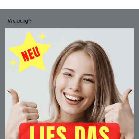
Werbung*: