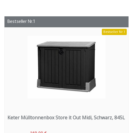
Bestseller Nr.1
Bestseller Nr.1
Keter Mülltonnenbox Store it Out Midi, Schwarz, 845L
169,00 €