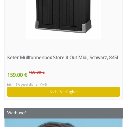
Keter Mülltonnenbox Store it Out Midi, Schwarz, 845L
169,00 €
159,00 €
inkl. 19% gesetzlicher MwSt.
Nicht Verfügbar
Werbung*: