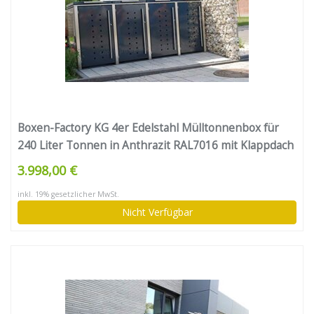
Boxen-Factory KG 4er Edelstahl Mülltonnenbox für
240 Liter Tonnen in Anthrazit RAL7016 mit Klappdach
3.998,00 €
inkl. 19% gesetzlicher MwSt.
Nicht Verfügbar