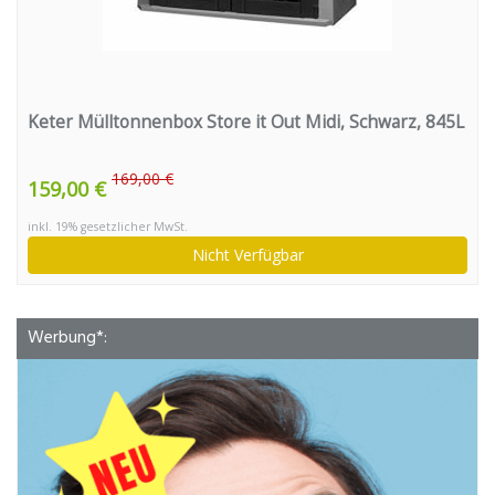
Keter Mülltonnenbox Store it Out Midi, Schwarz, 845L
169,00 €
159,00 €
inkl. 19% gesetzlicher MwSt.
Nicht Verfügbar
Werbung*: