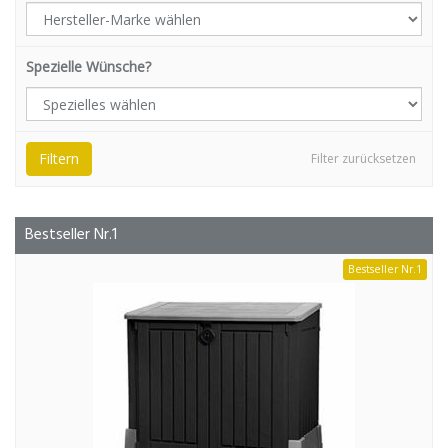
Spezielle Wünsche?
Filtern
Filter zurücksetzen
Bestseller Nr.1
Bestseller Nr.1