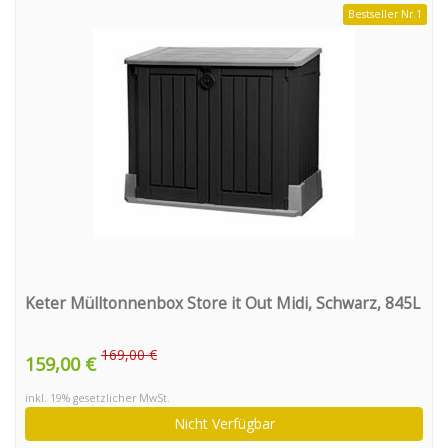
Bestseller Nr.1
Keter Mülltonnenbox Store it Out Midi, Schwarz, 845L
169,00 €
159,00 €
inkl. 19% gesetzlicher MwSt.
Nicht Verfügbar