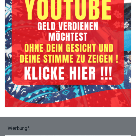
Werbung*: