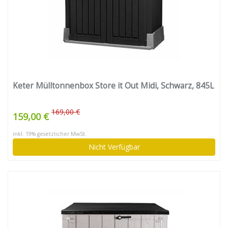
Keter Mülltonnenbox Store it Out Midi, Schwarz, 845L
169,00 €
159,00 €
inkl. 19% gesetzlicher MwSt.
Nicht Verfügbar