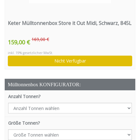
Keter Mülltonnenbox Store it Out Midi, Schwarz, 845L
169,00 €
159,00 €
inkl. 19% gesetzlicher MwSt.
Nicht Verfügbar
Mülltonnenbox KONFIGURATOR:
Anzahl Tonnen?
Größe Tonnen?