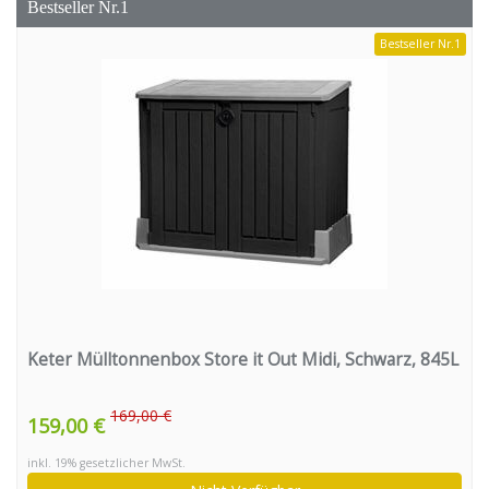
Bestseller Nr.1
Bestseller Nr.1
Keter Mülltonnenbox Store it Out Midi, Schwarz, 845L
169,00 €
159,00 €
inkl. 19% gesetzlicher MwSt.