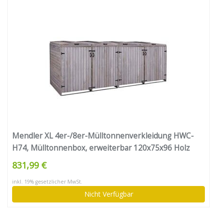
Mendler XL 4er-/8er-Mülltonnenverkleidung HWC-
H74, Mülltonnenbox, erweiterbar 120x75x96 Holz
FSC-Zertifiziert – anthrazit-grau
831,99 €
inkl. 19% gesetzlicher MwSt.
Nicht Verfügbar