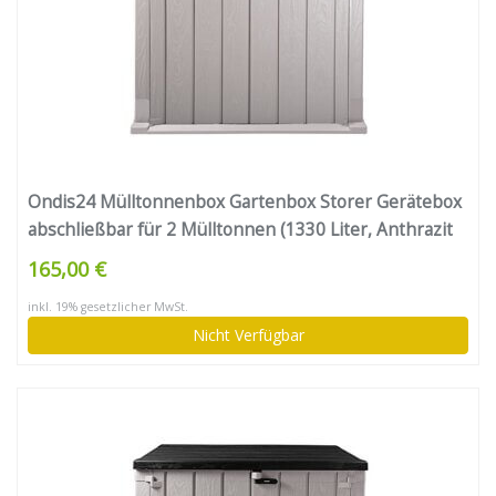
Ondis24 Mülltonnenbox Gartenbox Storer Gerätebox
abschließbar für 2 Mülltonnen (1330 Liter, Anthrazit
Grau)
165,00 €
inkl. 19% gesetzlicher MwSt.
Nicht Verfügbar