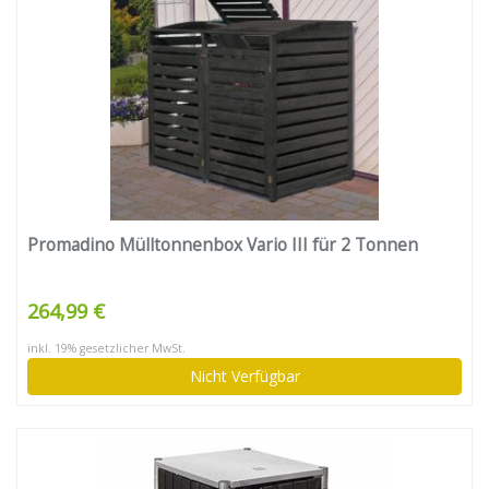
Promadino Mülltonnenbox Vario III für 2 Tonnen
264,99 €
inkl. 19% gesetzlicher MwSt.
Nicht Verfügbar