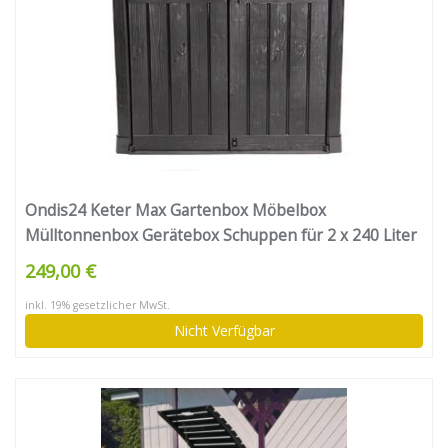
Ondis24 Keter Max Gartenbox Möbelbox
Mülltonnenbox Gerätebox Schuppen für 2 x 240 Liter
Mülltonnen (schwarz – grau) für den Außenbereich
249,00 €
mit Bodenplatte
inkl. 19% gesetzlicher MwSt.
Nicht Verfügbar