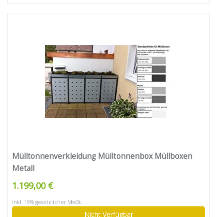
Mülltonnenverkleidung Mülltonnenbox Müllboxen
Metall
1.199,00 €
inkl. 19% gesetzlicher MwSt.
Nicht Verfügbar