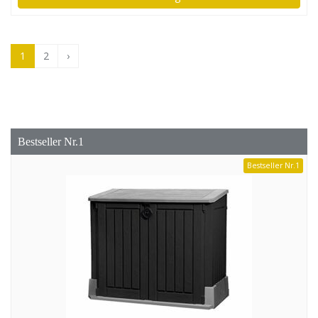
1
2
›
Bestseller Nr.1
Bestseller Nr.1