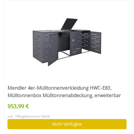
Mendler 4er-Mülltonnenverkleidung HWC-E83,
Mülltonnenbox Mülltonnenabdeckung, erweiterbar
108x61x76cm – Stahl anthrazit
953,99 €
inkl. 19% gesetzlicher MwSt.
Nicht Verfügbar