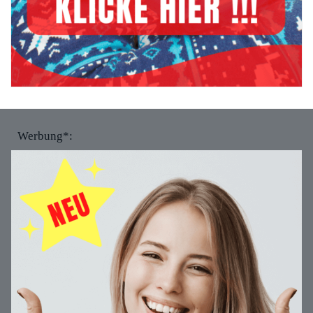
Werbung*: