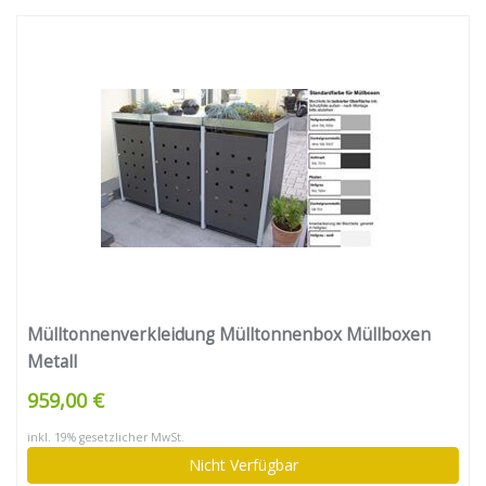
Mülltonnenverkleidung Mülltonnenbox Müllboxen
Metall
959,00 €
inkl. 19% gesetzlicher MwSt.
Nicht Verfügbar